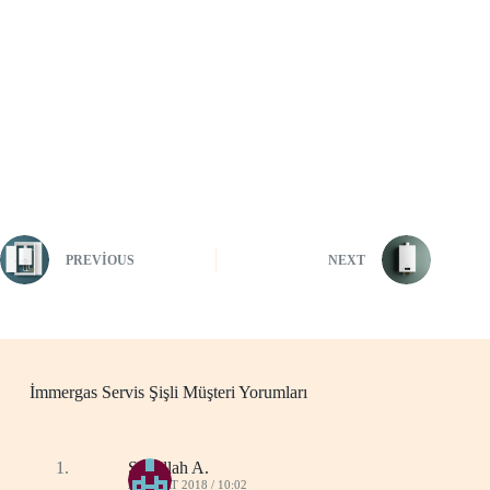
PREVIOUS
NEXT
İmmergas Servis Şişli Müşteri Yorumları
Sadullah A.
23 MART 2018 / 10:02