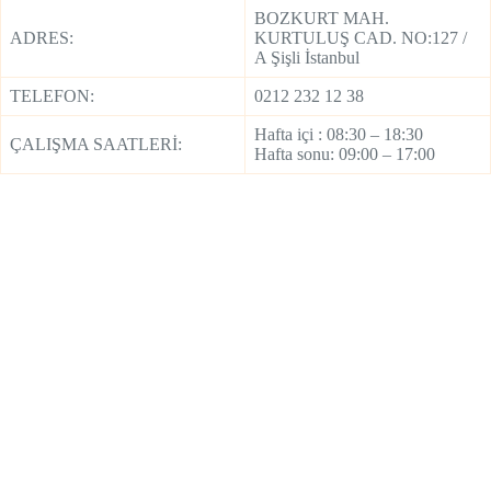
BOZKURT MAH.
ADRES:
KURTULUŞ CAD. NO:127 /
A Şişli İstanbul
TELEFON:
0212 232 12 38
Hafta içi : 08:30 – 18:30
ÇALIŞMA SAATLERİ:
Hafta sonu: 09:00 – 17:00