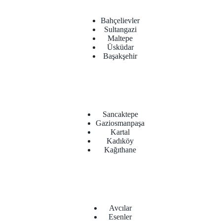
Bahçelievler
Sultangazi
Maltepe
Üsküdar
Başakşehir
Sancaktepe
Gaziosmanpaşa
Kartal
Kadıköy
Kağıthane
Avcılar
Esenler