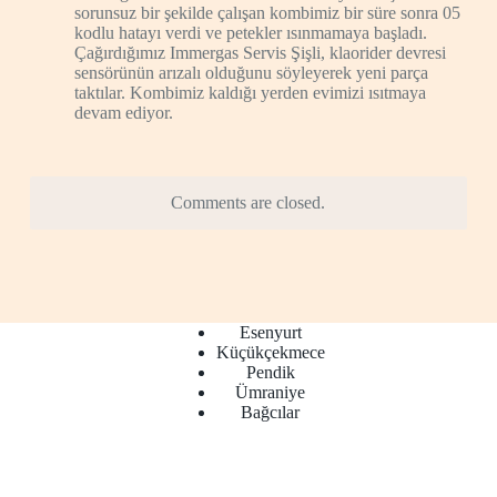
sorunsuz bir şekilde çalışan kombimiz bir süre sonra 05
kodlu hatayı verdi ve petekler ısınmamaya başladı.
Çağırdığımız Immergas Servis Şişli, klaorider devresi
sensörünün arızalı olduğunu söyleyerek yeni parça
taktılar. Kombimiz kaldığı yerden evimizi ısıtmaya
devam ediyor.
Comments are closed.
Esenyurt
Küçükçekmece
Pendik
Ümraniye
Bağcılar