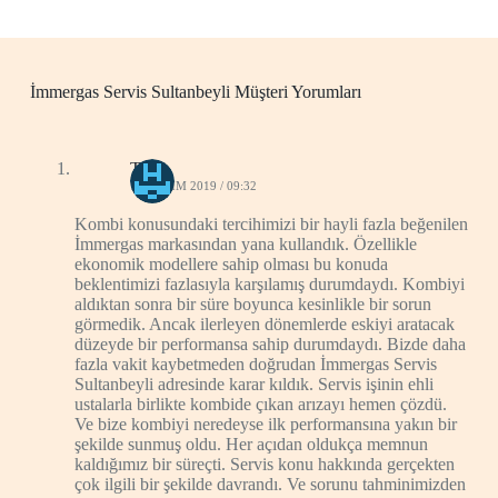
İmmergas Servis Sultanbeyli Müşteri Yorumları
Talha
13 KASIM 2019 / 09:32
Kombi konusundaki tercihimizi bir hayli fazla beğenilen
İmmergas markasından yana kullandık. Özellikle
ekonomik modellere sahip olması bu konuda
beklentimizi fazlasıyla karşılamış durumdaydı. Kombiyi
aldıktan sonra bir süre boyunca kesinlikle bir sorun
görmedik. Ancak ilerleyen dönemlerde eskiyi aratacak
düzeyde bir performansa sahip durumdaydı. Bizde daha
fazla vakit kaybetmeden doğrudan İmmergas Servis
Sultanbeyli adresinde karar kıldık. Servis işinin ehli
ustalarla birlikte kombide çıkan arızayı hemen çözdü.
Ve bize kombiyi neredeyse ilk performansına yakın bir
şekilde sunmuş oldu. Her açıdan oldukça memnun
kaldığımız bir süreçti. Servis konu hakkında gerçekten
çok ilgili bir şekilde davrandı. Ve sorunu tahminimizden