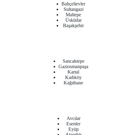
Bahçelievler
Sultangazi
Maltepe
Üsküdar
Başakşehir
Sancaktepe
Gaziosmanpaşa
Kartal
Kadıköy
Kağıthane
Avcılar
Esenler
Eyüp
Ataşehir