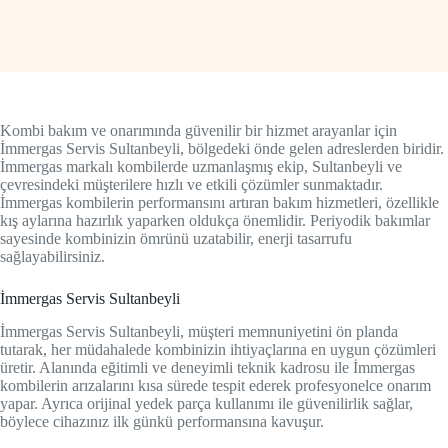
Kombi bakım ve onarımında güvenilir bir hizmet arayanlar için
İmmergas Servis Sultanbeyli, bölgedeki önde gelen adreslerden biridir.
İmmergas markalı kombilerde uzmanlaşmış ekip, Sultanbeyli ve
çevresindeki müşterilere hızlı ve etkili çözümler sunmaktadır.
İmmergas kombilerin performansını artıran bakım hizmetleri, özellikle
kış aylarına hazırlık yaparken oldukça önemlidir. Periyodik bakımlar
sayesinde kombinizin ömrünü uzatabilir, enerji tasarrufu
sağlayabilirsiniz.
İmmergas Servis Sultanbeyli
İmmergas Servis Sultanbeyli, müşteri memnuniyetini ön planda
tutarak, her müdahalede kombinizin ihtiyaçlarına en uygun çözümleri
üretir. Alanında eğitimli ve deneyimli teknik kadrosu ile İmmergas
kombilerin arızalarını kısa sürede tespit ederek profesyonelce onarım
yapar. Ayrıca orijinal yedek parça kullanımı ile güvenilirlik sağlar,
böylece cihazınız ilk günkü performansına kavuşur.