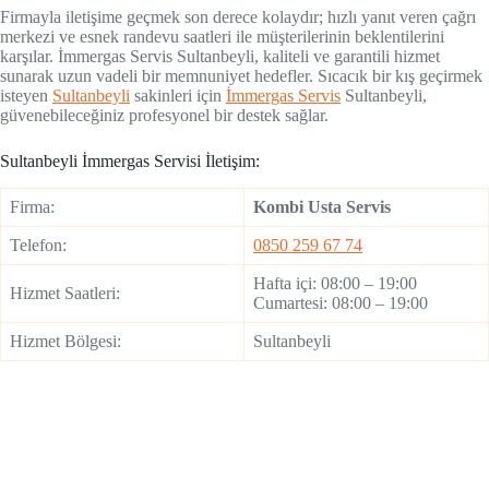
Firmayla iletişime geçmek son derece kolaydır; hızlı yanıt veren çağrı
merkezi ve esnek randevu saatleri ile müşterilerinin beklentilerini
karşılar. İmmergas Servis Sultanbeyli, kaliteli ve garantili hizmet
sunarak uzun vadeli bir memnuniyet hedefler. Sıcacık bir kış geçirmek
isteyen
Sultanbeyli
sakinleri için
İmmergas Servis
Sultanbeyli,
güvenebileceğiniz profesyonel bir destek sağlar.
Sultanbeyli İmmergas Servisi İletişim:
Firma:
Kombi Usta Servis
Telefon:
0850 259 67 74
Hafta içi: 08:00 – 19:00
Hizmet Saatleri:
Cumartesi: 08:00 – 19:00
Hizmet Bölgesi:
Sultanbeyli