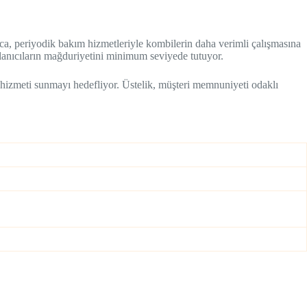
ca, periyodik bakım hizmetleriyle kombilerin daha verimli çalışmasına
llanıcıların mağduriyetini minimum seviyede tutuyor.
iyi hizmeti sunmayı hedefliyor. Üstelik, müşteri memnuniyeti odaklı