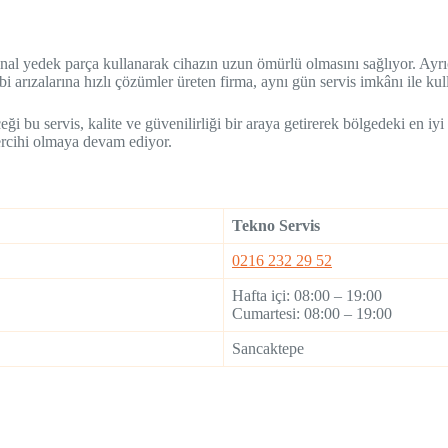
inal yedek parça kullanarak cihazın uzun ömürlü olmasını sağlıyor. Ayrı
 arızalarına hızlı çözümler üreten firma, aynı gün servis imkânı ile ku
eği bu servis, kalite ve güvenilirliği bir araya getirerek bölgedeki en 
ercihi olmaya devam ediyor.
Tekno Servis
0216 232 29 52
Hafta içi: 08:00 – 19:00
Cumartesi: 08:00 – 19:00
Sancaktepe