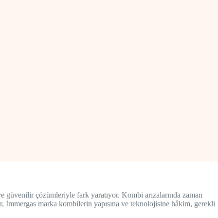
ve güvenilir çözümleriyle fark yaratıyor. Kombi arızalarında zaman
r, İmmergas marka kombilerin yapısına ve teknolojisine hâkim, gerekli