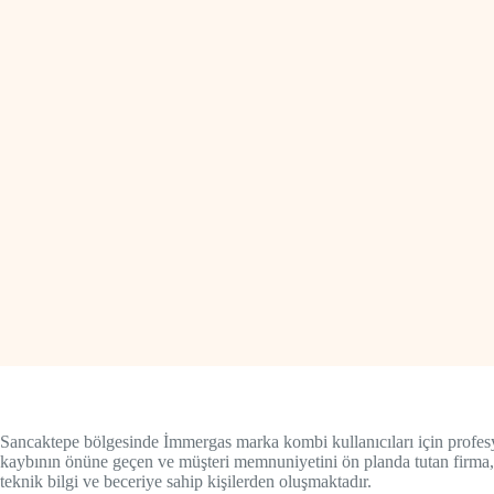
Sancaktepe bölgesinde İmmergas marka kombi kullanıcıları için profesyo
kaybının önüne geçen ve müşteri memnuniyetini ön planda tutan firma,
teknik bilgi ve beceriye sahip kişilerden oluşmaktadır.