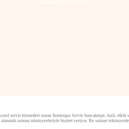
İmmergas Servis Sancaktepe
nel servis hizmetleri sunan İmmergas Servis Sancaktepe, hızlı, etkili 
 alanında uzman teknisyenleriyle hizmet veriyor. Bu uzman teknisyenle