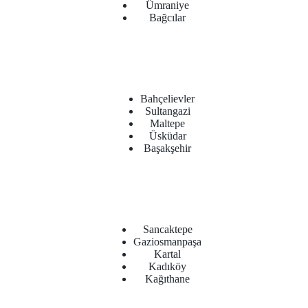
Ümraniye
Bağcılar
Bahçelievler
Sultangazi
Maltepe
Üsküdar
Başakşehir
Sancaktepe
Gaziosmanpaşa
Kartal
Kadıköy
Kağıthane