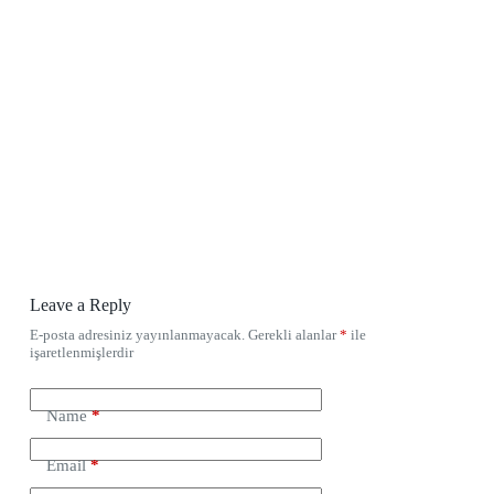
Leave a Reply
E-posta adresiniz yayınlanmayacak.
Gerekli alanlar
*
ile
işaretlenmişlerdir
Name
*
Email
*