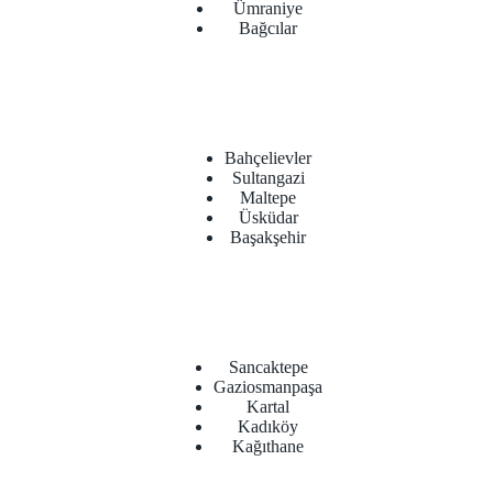
Ümraniye
Bağcılar
Bahçelievler
Sultangazi
Maltepe
Üsküdar
Başakşehir
Sancaktepe
Gaziosmanpaşa
Kartal
Kadıköy
Kağıthane