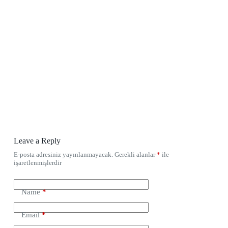
Leave a Reply
E-posta adresiniz yayınlanmayacak.
Gerekli alanlar
*
ile
işaretlenmişlerdir
Name
*
Email
*