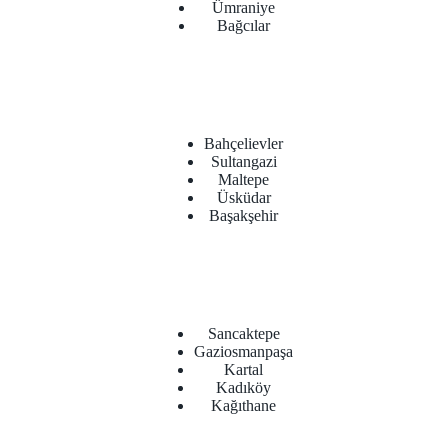
Ümraniye
Bağcılar
Bahçelievler
Sultangazi
Maltepe
Üsküdar
Başakşehir
Sancaktepe
Gaziosmanpaşa
Kartal
Kadıköy
Kağıthane