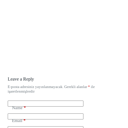
Leave a Reply
E-posta adresiniz yayınlanmayacak.
Gerekli alanlar
*
ile
işaretlenmişlerdir
Name
*
Email
*