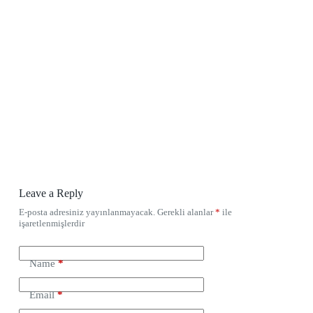
Leave a Reply
E-posta adresiniz yayınlanmayacak.
Gerekli alanlar
*
ile
işaretlenmişlerdir
Name
*
Email
*