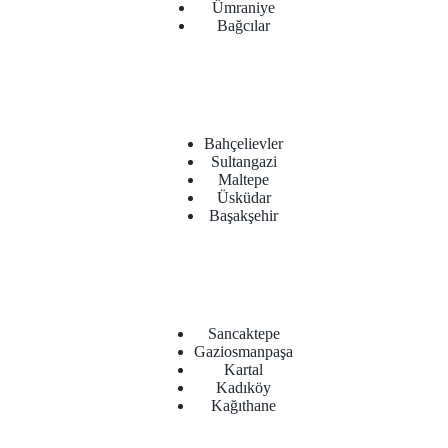
Ümraniye
Bağcılar
Bahçelievler
Sultangazi
Maltepe
Üsküdar
Başakşehir
Sancaktepe
Gaziosmanpaşa
Kartal
Kadıköy
Kağıthane