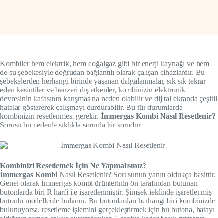
Kombiler hem elektrik, hem doğalgaz gibi bir enerji kaynağı ve hem
de su şebekesiyle doğrudan bağlantılı olarak çalışan cihazlardır. Bu
şebekelerden herhangi birinde yaşanan dalgalanmalar, sık sık tekrar
eden kesintiler ve benzeri dış etkenler, kombinizin elektronik
devresinin kafasının karışmasına neden olabilir ve dijital ekranda çeşitli
hatalar göstererek çalışmayı durdurabilir. Bu tür durumlarda
kombinizin resetlenmesi gerekir.
İmmergas Kombi Nasıl Resetlenir?
Sorusu bu nedenle sıklıkla sorunla bir sorudur.
Kombinizi Resetlemek İçin Ne Yapmalısınız?
İmmergas Kombi
Nasıl Resetlenir? Sorusunun yanıtı oldukça basittir.
Genel olarak İmmergas kombi ürünlerinin ön tarafından bulunan
butonlarda biri R harfi ile işaretlenmiştir. Şimşek ieklinde işaretlenmiş
butonlu modellerde bulunur. Bu butonlardan herhangi biri kombinizde
bulunuyorsa, resetleme işlemini gerçekleştirmek için bu butona, hatayı