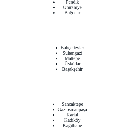
Pendik
Ümraniye
Bağcılar
Bahçelievler
Sultangazi
Maltepe
Üsküdar
Başakşehir
Sancaktepe
Gaziosmanpaşa
Kartal
Kadıköy
Kağıthane