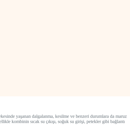
şebekesinde yaşanan dalgalanma, kesilme ve benzeri durumlara da maruz
likle kombinin sıcak su çıkışı, soğuk su girişi, petekler gibi bağlantı