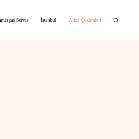
mergas Servis
İstanbul
Arıza Çözümleri