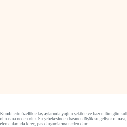
Kombilerin özellikle kış aylarında yoğun şekilde ve bazen tüm gün kull
olmasına neden olur. Su şebekesinden basıncı düşük su geliyor olması, ki
elemanlarında kireç, pas oluşumlarına neden olur.