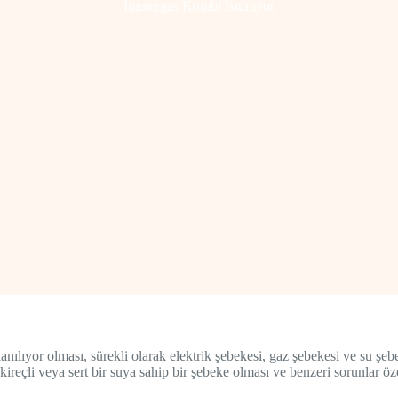
İmmergas Kombi Isıtmıyor
anılıyor olması, sürekli olarak elektrik şebekesi, gaz şebekesi ve su 
reçli veya sert bir suya sahip bir şebeke olması ve benzeri sorunlar özel