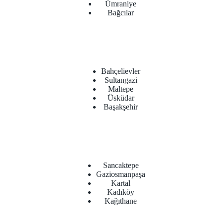
Ümraniye
Bağcılar
Bahçelievler
Sultangazi
Maltepe
Üsküdar
Başakşehir
Sancaktepe
Gaziosmanpaşa
Kartal
Kadıköy
Kağıthane