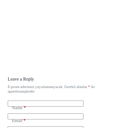
Leave a Reply
E-posta adresiniz yayınlanmayacak.
Gerekli alanlar
*
ile
işaretlenmişlerdir
Name
*
Email
*