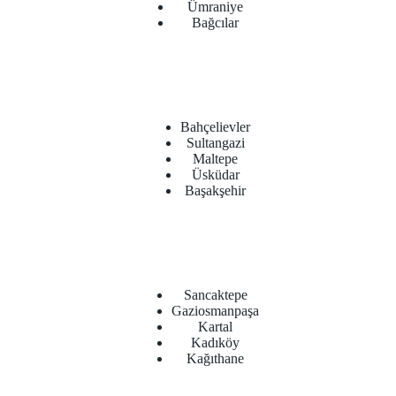
Ümraniye
Bağcılar
Bahçelievler
Sultangazi
Maltepe
Üsküdar
Başakşehir
Sancaktepe
Gaziosmanpaşa
Kartal
Kadıköy
Kağıthane