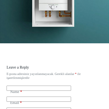
Leave a Reply
E-posta adresiniz yayınlanmayacak.
Gerekli alanlar
*
ile
işaretlenmişlerdir
Name
*
Email
*