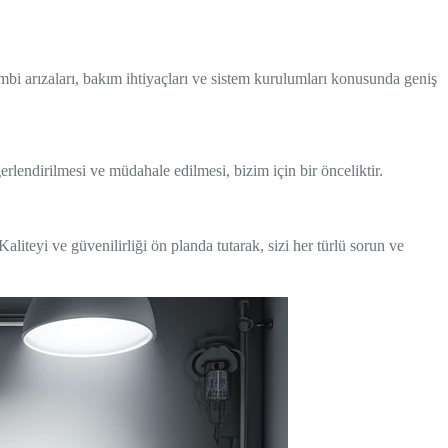
ombi arızaları, bakım ihtiyaçları ve sistem kurulumları konusunda geniş
ğerlendirilmesi ve müdahale edilmesi, bizim için bir önceliktir.
iteyi ve güvenilirliği ön planda tutarak, sizi her türlü sorun ve