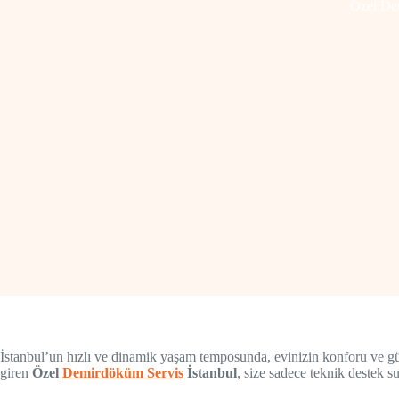
Özel Dem
İstanbul’un hızlı ve dinamik yaşam temposunda, evinizin konforu ve güve
giren
Özel
Demirdöküm Servis
İstanbul
, size sadece teknik destek s