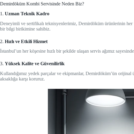
Demirdöküm Kombi Servisinde Neden Biz?
1.
Uzman Teknik Kadro
Deneyimli ve sertifikalı teknisyenlerimiz, Demirdöküm ürünlerinin her t
bir bilgi birikimine sahibiz.
2.
Hızlı ve Etkili Hizmet
İstanbul’un her köşesine hızlı bir şekilde ulaşan servis ağımız sayesinde
3.
Yüksek Kalite ve Güvenilirlik
Kullandığımız yedek parçalar ve ekipmanlar, Demirdöküm’ün orijinal ürünl
aksaklığa karşı koruruz.