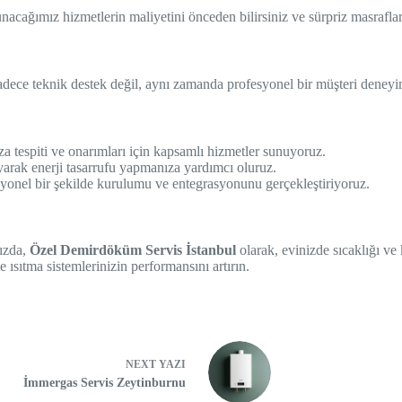
nacağımız hizmetlerin maliyetini önceden bilirsiniz ve sürpriz masraflar
sadece teknik destek değil, aynı zamanda profesyonel bir müşteri deneyim
a tespiti ve onarımları için kapsamlı hizmetler sunuyoruz.
yarak enerji tasarrufu yapmanıza yardımcı oluruz.
onel bir şekilde kurulumu ve entegrasyonunu gerçekleştiriyoruz.
nızda,
Özel Demirdöküm Servis İstanbul
olarak, evinizde sıcaklığı ve
 ısıtma sistemlerinizin performansını artırın.
NEXT
YAZI
İmmergas Servis Zeytinburnu