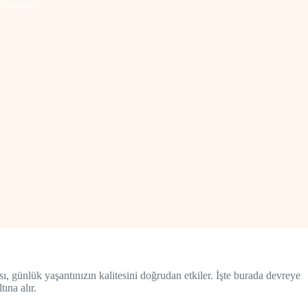
Çözümleri
, günlük yaşantınızın kalitesini doğrudan etkiler. İşte burada devreye
ına alır.