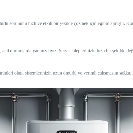
ürlü sorununu hızlı ve etkili bir şekilde çözmek için eğitim almıştır. K
, acil durumlarda yanınızdayız. Servis taleplerinizin hızlı bir şekilde de
eri olup, sistemlerinizin uzun ömürlü ve verimli çalışmasını sağlar. Kal