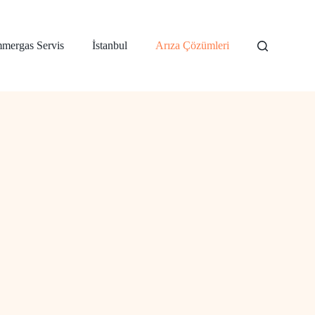
mergas Servis
İstanbul
Arıza Çözümleri