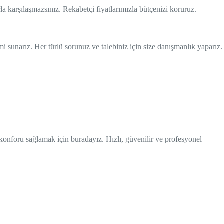
la karşılaşmazsınız. Rekabetçi fiyatlarımızla bütçenizi koruruz.
i sunarız. Her türlü sorunuz ve talebiniz için size danışmanlık yaparız.
 konforu sağlamak için buradayız. Hızlı, güvenilir ve profesyonel