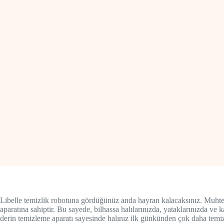
Libelle temizlik robotuna gördüğünüz anda hayran kalacaksınız. Muhteşe
aparatına sahiptir. Bu sayede, bilhassa halılarınızda, yataklarınızda ve 
derin temizleme aparatı sayesinde halınız ilk günkünden çok daha temiz