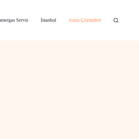
mergas Servis
İstanbul
Arıza Çözümleri